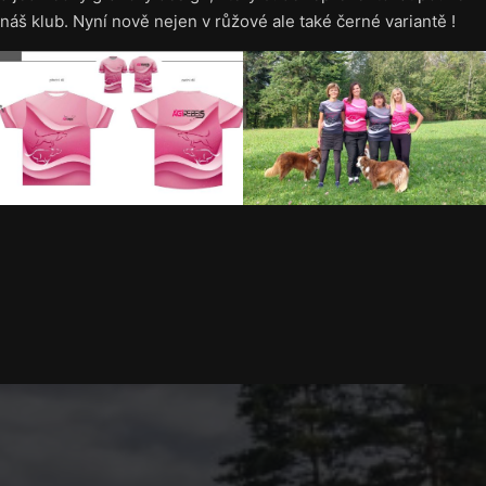
náš klub. Nyní nově nejen v růžové ale také černé variantě !