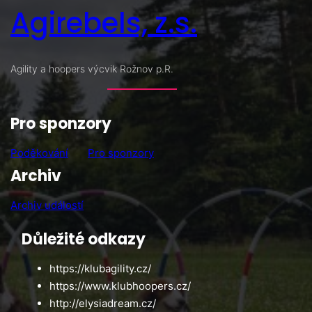
Agirebels, z.s.
Agility a hoopers výcvik Rožnov p.R.
Pro sponzory
Poděkování
Pro sponzory
Archiv
Archiv událostí
Důležité odkazy
https://klubagility.cz/
https://www.klubhoopers.cz/
http://elysiadream.cz/