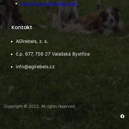
http://www.agilitymaps.com/
Kontakt
AGIrebels, z. s.
č.p. 677, 756 27 Valašská Bystřice
info@agirebels.cz
Copyright © 2022. All rights reserved.
Facebook