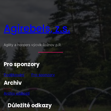
Agirebels, z.s.
Agility a hoopers výcvik Rožnov p.R.
Pro sponzory
Poděkování
Pro sponzory
Archiv
Archiv událostí
Důležité odkazy