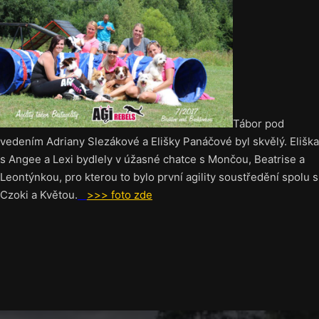
Tábor pod
vedením Adriany Slezákové a Elišky Panáčové byl skvělý. Eliška
s Angee a Lexi bydlely v úžasné chatce s Mončou, Beatrise a
Leontýnkou, pro kterou to bylo první agility soustředění spolu s
Czoki a Květou.
>>> foto zde