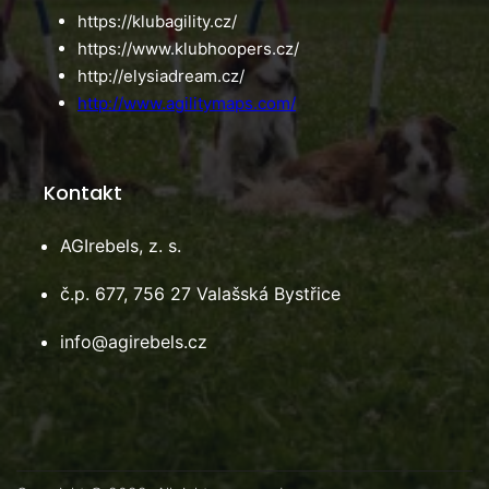
https://klubagility.cz/
https://www.klubhoopers.cz/
http://elysiadream.cz/
http://www.agilitymaps.com/
Kontakt
AGIrebels, z. s.
č.p. 677, 756 27 Valašská Bystřice
info@agirebels.cz