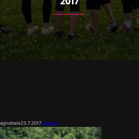
2017
agirebels
23.7.2017
Novinky