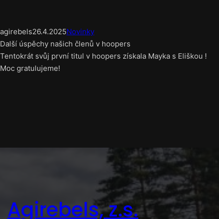
agirebels
26.4.2025
Novinky
Další úspěchy našich členů v hoopers
Tentokrát svůj první titul v hoopers získala Mayka s Eliškou !
Moc gratulujeme!
Agirebels, z.s.