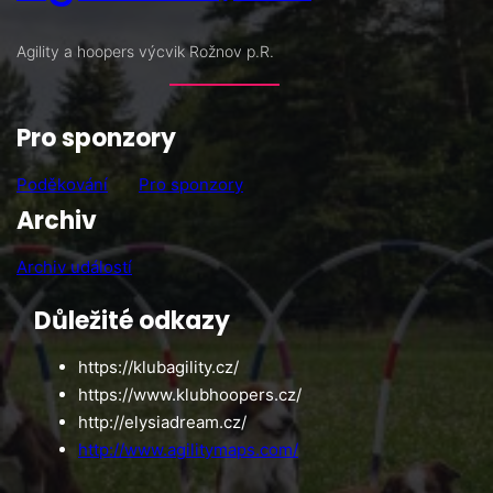
Agility a hoopers výcvik Rožnov p.R.
Pro sponzory
Poděkování
Pro sponzory
Archiv
Archiv událostí
Důležité odkazy
https://klubagility.cz/
https://www.klubhoopers.cz/
http://elysiadream.cz/
http://www.agilitymaps.com/